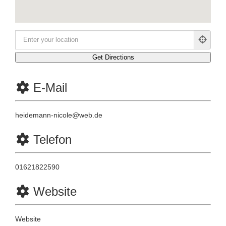
E-Mail
heidemann-nicole
@
web.de
Telefon
01621822590
Website
Website