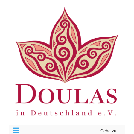
Zum
Inhalt
springen
Gehe zu ...