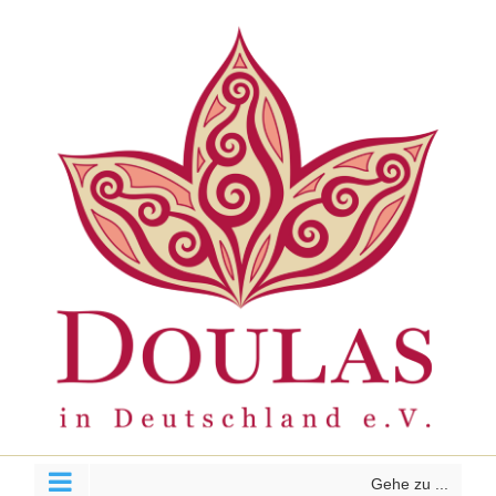
Zum
Inhalt
springen
Gehe zu ...