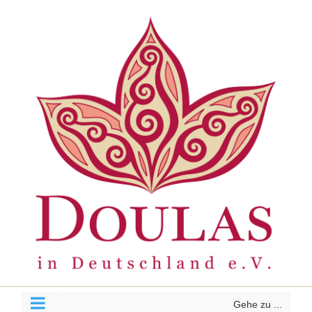
Zum
Inhalt
springen
Gehe zu ...