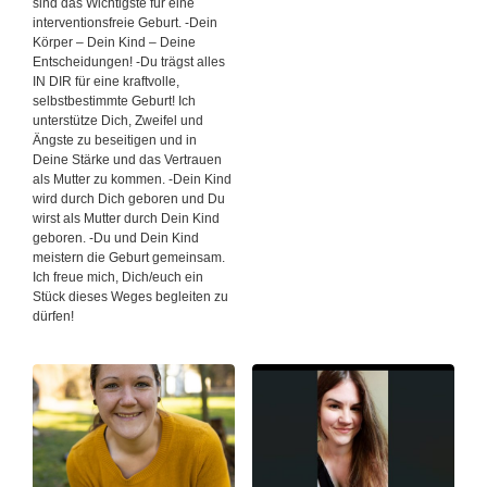
sind das Wichtigste für eine
interventionsfreie Geburt. -Dein
Körper – Dein Kind – Deine
Entscheidungen! -Du trägst alles
IN DIR für eine kraftvolle,
selbstbestimmte Geburt! Ich
unterstütze Dich, Zweifel und
Ängste zu beseitigen und in
Deine Stärke und das Vertrauen
als Mutter zu kommen. -Dein Kind
wird durch Dich geboren und Du
wirst als Mutter durch Dein Kind
geboren. -Du und Dein Kind
meistern die Geburt gemeinsam.
Ich freue mich, Dich/euch ein
Stück dieses Weges begleiten zu
dürfen!