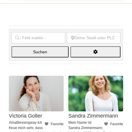
Suchen
Suchen
Victoria Goller
Sandra Zimmermann
AmaBlessingway Ich
Mein Name ist
Favorite
Favorite
freue mich sehr, dass
Sandra Zimmermann,