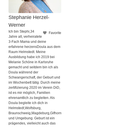
Stephanie Herzel-
Werner
Ich bin Stephi,34
Favorite
Jahre alt, verheiratete
3-Fach Mama und deine
erfahrene herzensDoula aus dem
Raum Helmstedt. Meine
Ausbildung habe ich 2019 bei
Melanie Schöne in Karlsruhe
gemacht und seitdem bin ich als
Doula während der
Schwangerschaft, der Geburt und
im Wochenbett tätig. Durch meine
zertifizierung 2020 im Verein DiD,
ist es mir möglich, Familien
ehrenamtlich zu begleiten. Als
Doula begleite ich dich in
Helmstedt,Wolfsburg,
Braunschweig,Magdeburg,Gifhorn
und Umgebung. Geburt ist ein
prägendes, vielleicht auch das