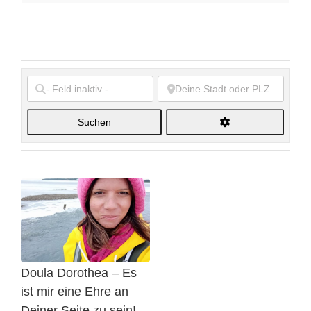
Suchen
Suchen
Doula Dorothea – Es
ist mir eine Ehre an
Deiner Seite zu sein!