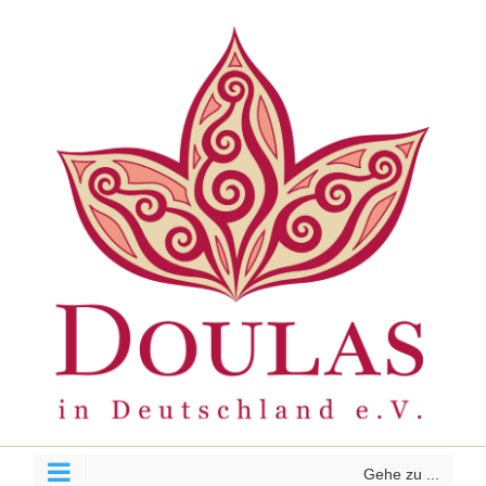
Zum
Inhalt
springen
Gehe zu ...